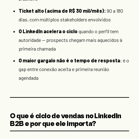
Ticket alto (acima de R$ 30 mil/mês):
90 a 180
dias, com múltiplos stakeholders envolvidos
O LinkedIn acelera o ciclo
quando o perfil tem
autoridade — prospects chegam mais aquecidos à
primeira chamada
O maior gargalo não é o tempo de resposta
: é o
gap entre conexão aceita e primeira reunião
agendada
O que é ciclo de vendas no LinkedIn
B2B e por que ele importa?