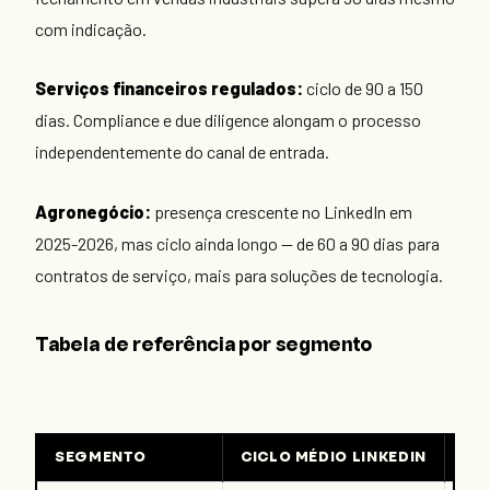
com indicação.
Serviços financeiros regulados:
ciclo de 90 a 150
dias. Compliance e due diligence alongam o processo
independentemente do canal de entrada.
Agronegócio:
presença crescente no LinkedIn em
2025-2026, mas ciclo ainda longo — de 60 a 90 dias para
contratos de serviço, mais para soluções de tecnologia.
Tabela de referência por segmento
SEGMENTO
CICLO MÉDIO LINKEDIN
PR