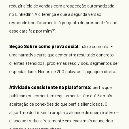
reduzir ciclo de vendas com prospecção automatizada
no LinkedIn". A diferença é que a segunda versão
responde imediatamente à pergunta do prospect: "o que
esse cara faz por mim?".
Seção Sobre como prova social:
não é currículo. É
uma narrativa curta que demonstra resultado concreto —
clientes atendidos, problemas resolvidos, segmentos de
especialidade. Menos de 200 palavras, linguagem direta.
Atividade consistente na plataforma:
perfis que
publicam ou comentam regularmente têm até 3x mais
aceitação de conexões do que perfis silenciosos. O
algoritmo do LinkedIn amplia o alcance de quem é ativo —
e isso se traduz diretamente em leads mais aquecidos
quando a abordagem chega.