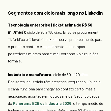
Segmentos com ciclo mais longo no LinkedIn
Tecnologia enterprise (ticket acima de R$ 50
mil/mês):
ciclo de 90 a 180 dias. Envolve procurement,
TI, jurídico e C-level. O LinkedIn serve principalmente para
o primeiro contato e aquecimento — as etapas
posteriores migram para e-mail corporativo e reuniões
formais.
Indústria e manufatura:
ciclo de 60 a 120 dias.
Decisores industriais têm presença irregular no LinkedIn.
O canal funciona para chegar ao contato certo, mas a
negociação acontece em outros meios. Segundo dados
do
Panorama B2B de Indústria 2026
, o tempo médio de
fechamento em vendas industriais supera 90 dias mesmo