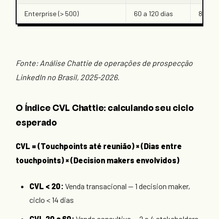
Enterprise (> 500)
60 a 120 dias
8 a 15
Fonte: Análise Chattie de operações de prospecção
LinkedIn no Brasil, 2025-2026.
O Índice CVL Chattie: calculando seu ciclo
esperado
CVL = (Touchpoints até reunião) × (Dias entre
touchpoints) × (Decision makers envolvidos)
CVL < 20:
Venda transacional — 1 decision maker,
ciclo < 14 dias
CVL 20 a 60:
Venda consultiva — 2 a 4 stakeholders,