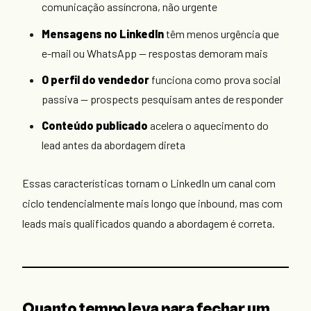
comunicação assíncrona, não urgente
Mensagens no LinkedIn
têm menos urgência que
e-mail ou WhatsApp — respostas demoram mais
O perfil do vendedor
funciona como prova social
passiva — prospects pesquisam antes de responder
Conteúdo publicado
acelera o aquecimento do
lead antes da abordagem direta
Essas características tornam o LinkedIn um canal com
ciclo tendencialmente mais longo que inbound, mas com
leads mais qualificados quando a abordagem é correta.
Quanto tempo leva para fechar um