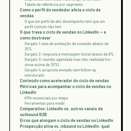
Tabela de referência por segmento
Como o perfil do vendedor afeta o ciclo de
vendas
O que um perfil de alto desempenho tem que um
perfil comum não tem
O que trava o ciclo de vendas no LinkedIn — e
como destravar
Gargalo 1: taxa de aceitação de conexão abaixo de
25%
Gargalo 2: resposta à mensagem inicial abaixo de 8%
Gargalo 3: reunião agendada mas não realizada (no-
show acima de 30%)
Gargalo 4: proposta enviada sem follow-up
estruturado
Conteúdo como acelerador do ciclo de vendas
Métricas para acompanhar o ciclo de vendas no
LinkedIn
KPIs essenciais por etapa
Ferramentas para medir
Comparativo: LinkedIn vs. outros canais de
outbound B2B
Erros que alongam o ciclo de vendas no LinkedIn
Prospecção ativa vs. inbound no LinkedIn: qual