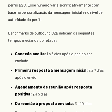
perfis B2B. Esse número varia significativamente com
base na personalização da mensagem inicial e no nível de
autoridade do perfil.
Benchmarks de outbound B2B indicam os seguintes
tempos medianos por etapa:
Conexão aceita:
1 a 5 dias após o pedido ser
enviado
Primeira resposta à mensagem inicial:
2 a 7 dias
após o envio
Agendamento de reunião após resposta
positiva:
2 a 5 dias
Da reunião à proposta enviada:
3 a 10 dias