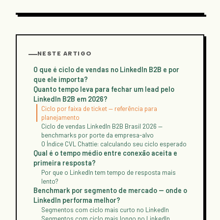
NESTE ARTIGO
O que é ciclo de vendas no LinkedIn B2B e por
que ele importa?
Quanto tempo leva para fechar um lead pelo
LinkedIn B2B em 2026?
Ciclo por faixa de ticket — referência para
planejamento
Ciclo de vendas LinkedIn B2B Brasil 2026 —
benchmarks por porte da empresa-alvo
O Índice CVL Chattie: calculando seu ciclo esperado
Qual é o tempo médio entre conexão aceita e
primeira resposta?
Por que o LinkedIn tem tempo de resposta mais
lento?
Benchmark por segmento de mercado — onde o
LinkedIn performa melhor?
Segmentos com ciclo mais curto no LinkedIn
Segmentos com ciclo mais longo no LinkedIn