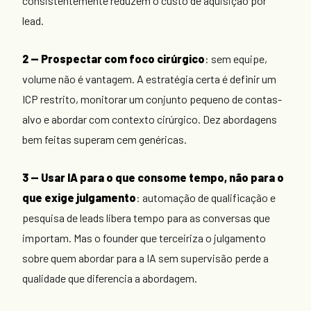
consistentemente reduzem o custo de aquisição por
lead.
2 — Prospectar com foco cirúrgico
: sem equipe,
volume não é vantagem. A estratégia certa é definir um
ICP restrito, monitorar um conjunto pequeno de contas-
alvo e abordar com contexto cirúrgico. Dez abordagens
bem feitas superam cem genéricas.
3 — Usar IA para o que consome tempo, não para o
que exige julgamento
: automação de qualificação e
pesquisa de leads libera tempo para as conversas que
importam. Mas o founder que terceiriza o julgamento
sobre quem abordar para a IA sem supervisão perde a
qualidade que diferencia a abordagem.