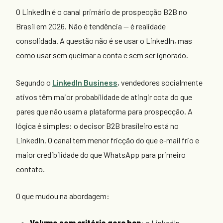
O LinkedIn é o canal primário de prospecção B2B no
Brasil em 2026. Não é tendência — é realidade
consolidada. A questão não é se usar o LinkedIn, mas
como usar sem queimar a conta e sem ser ignorado.
Segundo o
LinkedIn Business
, vendedores socialmente
ativos têm maior probabilidade de atingir cota do que
pares que não usam a plataforma para prospecção. A
lógica é simples: o decisor B2B brasileiro está no
LinkedIn. O canal tem menor fricção do que e-mail frio e
maior credibilidade do que WhatsApp para primeiro
contato.
O que mudou na abordagem:
Volume sem critério gera ban
: o LinkedIn