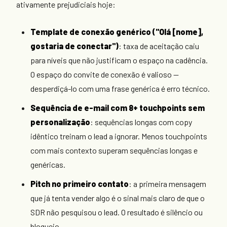
ativamente prejudiciais hoje:
Template de conexão genérico ("Olá [nome],
gostaria de conectar")
: taxa de aceitação caiu
para níveis que não justificam o espaço na cadência.
O espaço do convite de conexão é valioso —
desperdiçá-lo com uma frase genérica é erro técnico.
Sequência de e-mail com 8+ touchpoints sem
personalização
: sequências longas com copy
idêntico treinam o lead a ignorar. Menos touchpoints
com mais contexto superam sequências longas e
genéricas.
Pitch no primeiro contato
: a primeira mensagem
que já tenta vender algo é o sinal mais claro de que o
SDR não pesquisou o lead. O resultado é silêncio ou
bloqueio.