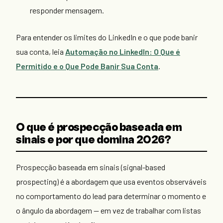
responder mensagem.
Para entender os limites do LinkedIn e o que pode banir
sua conta, leia
Automação no LinkedIn: O Que é
Permitido e o Que Pode Banir Sua Conta
.
O que é prospecção baseada em
sinais e por que domina 2026?
Prospecção baseada em sinais (signal-based
prospecting) é a abordagem que usa eventos observáveis
no comportamento do lead para determinar o momento e
o ângulo da abordagem — em vez de trabalhar com listas