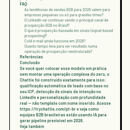
FAQ
As tendências de vendas B2B para 2026 valem para
empresas pequenas ou só para grandes times?
O LinkedIn vai continuar sendo o principal canal de
prospecção B2B no Brasil?
O que é prospecção baseada em sinais (signal-based
prospecting)?
Cold e-mail ainda funciona em 2026?
Quanto tempo leva para ver resultado numa
operação de prospecção reestruturada?
Referências
Conclusão
Se você quer colocar esse modelo em prática
sem montar uma operação complexa do zero, o
Chattie foi construído exatamente para isso:
qualificação automática de leads com base no
seu ICP, detecção de sinais de intenção no
LinkedIn e personalização com profundidade
real — não template com nome inserido. Acesse
https://trychattie.com/pt-br e veja como
equipes B2B brasileiras estão usando IA para
gerar pipeline previsível em 2026.
Veja também