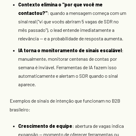
Contexto elimina o "por que você me
contactou?"
: quando a mensagem começa com um
sinal real ("vi que vocês abriram 5 vagas de SDR no
mês passado"), o lead entende imediatamente a
relevância — e a probabilidade de resposta aumenta.
IA torna o monitoramento de sinais escalável
:
manualmente, monitorar centenas de contas por
semana é inviável. Ferramentas de IA fazem isso
automaticamente e alertam o SDR quando o sinal
aparece.
Exemplos de sinais de intenção que funcionam no B2B
brasileiro:
Crescimento de equipe
: abertura de vagas indica
expansão — momento de oferecer ferramentas ou