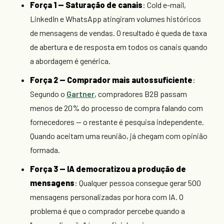
Força 1 — Saturação de canais
: Cold e-mail,
LinkedIn e WhatsApp atingiram volumes históricos
de mensagens de vendas. O resultado é queda de taxa
de abertura e de resposta em todos os canais quando
a abordagem é genérica.
Força 2 — Comprador mais autossuficiente
:
Segundo o
Gartner
, compradores B2B passam
menos de 20% do processo de compra falando com
fornecedores — o restante é pesquisa independente.
Quando aceitam uma reunião, já chegam com opinião
formada.
Força 3 — IA democratizou a produção de
mensagens
: Qualquer pessoa consegue gerar 500
mensagens personalizadas por hora com IA. O
problema é que o comprador percebe quando a