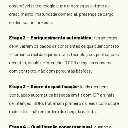
observáveis: tecnologia que a empresa usa, ritmo de
crescimento, maturidade comercial, presença de cargo
de decisor no LinkedIn.
Etapa 2 — Enriquecimento automático
: ferramentas
de IA varrem os dados da conta antes de qualquer contato
— tamanho real da equipe, stack tecnológico, publicações
recentes, sinais de intenção. O SDR chega na conversa
com contexto, não com perguntas básicas.
Etapa 3 — Score de qualificação
: leads recebem
pontuação automática baseada em fit com ICP e sinais
de intenção. SDRs trabalham primeiro os leads com score
mais alto — não em ordem de chegada da lista.
Etapa 4 — Qualificação conversacional
: quando o