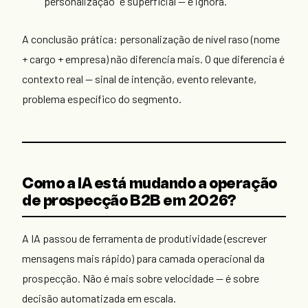
"personalização" é superficial — e ignora.
A conclusão prática: personalização de nível raso (nome
+ cargo + empresa) não diferencia mais. O que diferencia é
contexto real — sinal de intenção, evento relevante,
problema específico do segmento.
Como a IA está mudando a operação
de prospecção B2B em 2026?
A IA passou de ferramenta de produtividade (escrever
mensagens mais rápido) para camada operacional da
prospecção. Não é mais sobre velocidade — é sobre
decisão automatizada em escala.