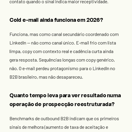
contato quando o sinal indica maior receptividade.
Cold e-mail ainda funciona em 2026?
Funciona, mas como canal secundário coordenado com
LinkedIn — não como canal único. E-mail frio com lista
limpa, copy com contexto real e cadência curta ainda
gera resposta. Sequências longas com copy genérico,
não. O e-mail perdeu protagonismo para o LinkedIn no
B2B brasileiro, mas não desapareceu.
Quanto tempo leva para ver resultado numa
operação de prospecção reestruturada?
Benchmarks de outbound B2B indicam que os primeiros
sinais de melhora (aumento de taxa de aceitação e