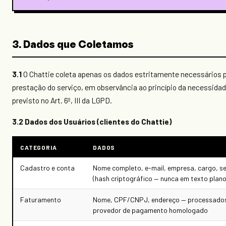
3. Dados que Coletamos
3.1
O Chattie coleta apenas os dados estritamente necessários p
prestação do serviço, em observância ao princípio da necessida
previsto no Art. 6º, III da LGPD.
3.2 Dados dos Usuários (clientes do Chattie)
CATEGORIA
DADOS
Cadastro e conta
Nome completo, e-mail, empresa, cargo, s
(hash criptográfico — nunca em texto plano
Faturamento
Nome, CPF/CNPJ, endereço — processado
provedor de pagamento homologado