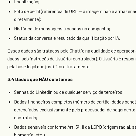
Localização;
Foto de perfil (referência de URL — a imagem não é armazena
diretamente);
Histórico de mensagens trocadas na campanha;
Status da conversa e resultado da qualificação por IA.
Esses dados são tratados pelo Chattie na qualidade de operador
dados, sob instrução do Usuário (controlador). O Usuário é respo
pela base legal que justifica o tratamento.
3.4 Dados que NÃO coletamos
Senhas do LinkedIn ou de qualquer serviço de terceiros;
Dados financeiros completos (número do cartão, dados bancá
gerenciados exclusivamente pelo processador de pagamento
contratado;
Dados sensíveis conforme Art. 5º, II da LGPD (origem racial, s
biometria, etc.).