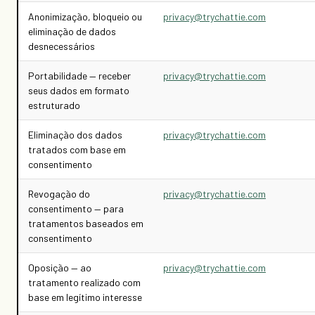
Anonimização, bloqueio ou
privacy@trychattie.com
eliminação de dados
desnecessários
Portabilidade — receber
privacy@trychattie.com
seus dados em formato
estruturado
Eliminação dos dados
privacy@trychattie.com
tratados com base em
consentimento
Revogação do
privacy@trychattie.com
consentimento — para
tratamentos baseados em
consentimento
Oposição — ao
privacy@trychattie.com
tratamento realizado com
base em legítimo interesse