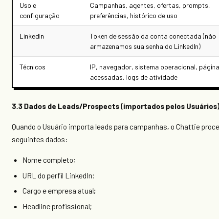
Uso e
Campanhas, agentes, ofertas, prompts,
configuração
preferências, histórico de uso
LinkedIn
Token de sessão da conta conectada (não
armazenamos sua senha do LinkedIn)
Técnicos
IP, navegador, sistema operacional, págin
acessadas, logs de atividade
3.3 Dados de Leads/Prospects (importados pelos Usuários
Quando o Usuário importa leads para campanhas, o Chattie proc
seguintes dados:
Nome completo;
URL do perfil LinkedIn;
Cargo e empresa atual;
Headline profissional;