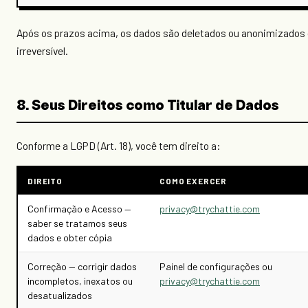
Após os prazos acima, os dados são deletados ou anonimizados
irreversível.
8. Seus Direitos como Titular de Dados
Conforme a LGPD (Art. 18), você tem direito a:
DIREITO
COMO EXERCER
Confirmação e Acesso —
privacy@trychattie.com
saber se tratamos seus
dados e obter cópia
Correção — corrigir dados
Painel de configurações ou
incompletos, inexatos ou
privacy@trychattie.com
desatualizados