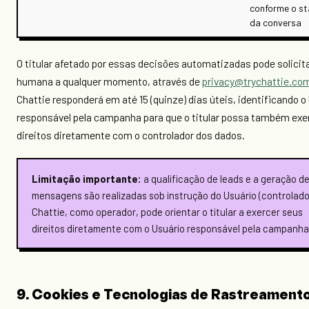
conforme o st
da conversa
O titular afetado por essas decisões automatizadas pode solicita
humana a qualquer momento, através de
privacy@trychattie.co
Chattie responderá em até 15 (quinze) dias úteis, identificando o
responsável pela campanha para que o titular possa também exe
direitos diretamente com o controlador dos dados.
Limitação importante:
a qualificação de leads e a geração d
mensagens são realizadas sob instrução do Usuário (controlador
Chattie, como operador, pode orientar o titular a exercer seus
direitos diretamente com o Usuário responsável pela campanha
9. Cookies e Tecnologias de Rastreament