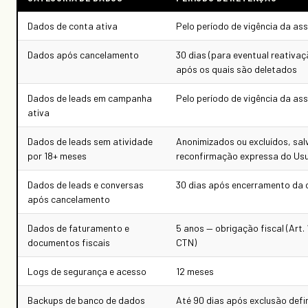
Dados de conta ativa
Pelo período de vigência da as
Dados após cancelamento
30 dias (para eventual reativaç
após os quais são deletados
Dados de leads em campanha
Pelo período de vigência da as
ativa
Dados de leads sem atividade
Anonimizados ou excluídos, sal
por 18+ meses
reconfirmação expressa do Usu
Dados de leads e conversas
30 dias após encerramento da 
após cancelamento
Dados de faturamento e
5 anos — obrigação fiscal (Art.
documentos fiscais
CTN)
Logs de segurança e acesso
12 meses
Backups de banco de dados
Até 90 dias após exclusão defin