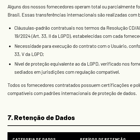
Alguns dos nossos fornecedores operam total ou parcialmente fo
Brasil. Essas transferências internacionais são realizadas com
Cláusulas-padrão contratuais nos termos da Resolução CD/
19/2024 (Art. 33, II da LGPD), estabelecidas com cada fornece
Necessidade para execução do contrato com o Usuário, confo
33, V da LGPD;
Nível de proteção equivalente ao da LGPD, verificado nos for
sediados em jurisdições com regulação compatível.
Todos os fornecedores contratados possuem certificações e pol
compatíveis com padrões internacionais de proteção de dados.
7. Retenção de Dados
CATEGORIA DE DADOS
PERÍODO DE RETENÇÃO