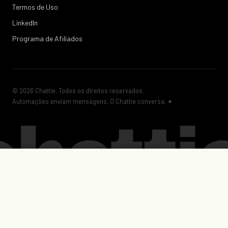
Termos de Uso
LinkedIn
Programa de Afiliados
© 2026 Chattie. Todos os direitos reservados.
Automações enviam mensagens. O Chattie conversa. ✦