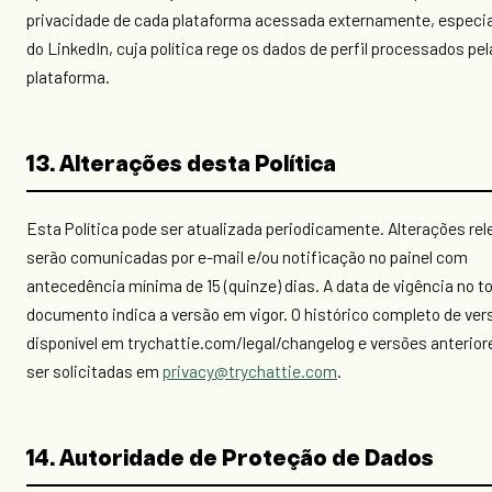
privacidade de cada plataforma acessada externamente, especi
do LinkedIn, cuja política rege os dados de perfil processados pel
plataforma.
13. Alterações desta Política
Esta Política pode ser atualizada periodicamente. Alterações re
serão comunicadas por e-mail e/ou notificação no painel com
antecedência mínima de 15 (quinze) dias. A data de vigência no t
documento indica a versão em vigor. O histórico completo de ver
disponível em trychattie.com/legal/changelog e versões anterio
ser solicitadas em
privacy@trychattie.com
.
14. Autoridade de Proteção de Dados