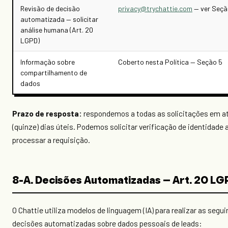
Revisão de decisão
privacy@trychattie.com
— ver Seçã
automatizada — solicitar
análise humana (Art. 20
LGPD)
Informação sobre
Coberto nesta Política — Seção 5
compartilhamento de
dados
Prazo de resposta:
respondemos a todas as solicitações em at
(quinze) dias úteis. Podemos solicitar verificação de identidade 
processar a requisição.
8-A. Decisões Automatizadas — Art. 20 LG
O Chattie utiliza modelos de linguagem (IA) para realizar as segu
decisões automatizadas sobre dados pessoais de leads: