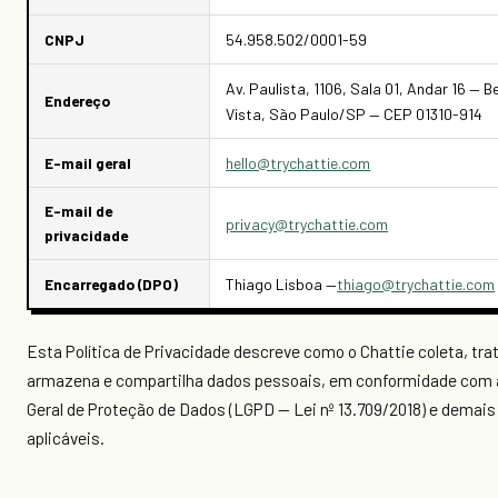
CNPJ
54.958.502/0001-59
Av. Paulista, 1106, Sala 01, Andar 16 — B
Endereço
Vista, São Paulo/SP — CEP 01310-914
E-mail geral
hello@trychattie.com
E-mail de
privacy@trychattie.com
privacidade
Encarregado (DPO)
Thiago Lisboa —
thiago@trychattie.com
Esta Política de Privacidade descreve como o Chattie coleta, trat
armazena e compartilha dados pessoais, em conformidade com 
Geral de Proteção de Dados (LGPD — Lei nº 13.709/2018) e demai
aplicáveis.