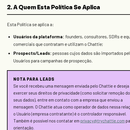
2. A Quem Esta Política Se Aplica
Esta Política se aplica a:
Usuários da plataforma:
founders, consultores, SDRs e eq
comerciais que contratam e utilizam o Chattie;
Prospects/Leads:
pessoas cujos dados são importados pe
Usuários para campanhas de prospecção.
NOTA PARA LEADS
Se você recebeu uma mensagem enviada pelo Chattie e deseja
exercer seus direitos de privacidade (como solicitar remoção d
seus dados), entre em contato com a empresa que enviou a
mensagem. O Chattie atua como operador de dados nessa rela
o Usuário (empresa contratante) é o controlador responsável.
Também é possível nos contatar em
privacy@trychattie.com
pa
orientação.