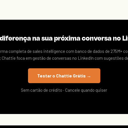
 diferença na sua próxima conversa no L
forma completa de sales intelligence com banco de dados de 275M+ c
; Chattie foca em gestão de conversas no LinkedIn com sugestões de
Testar o Chattie Grátis →
Sem cartão de crédito · Cancele quando quiser