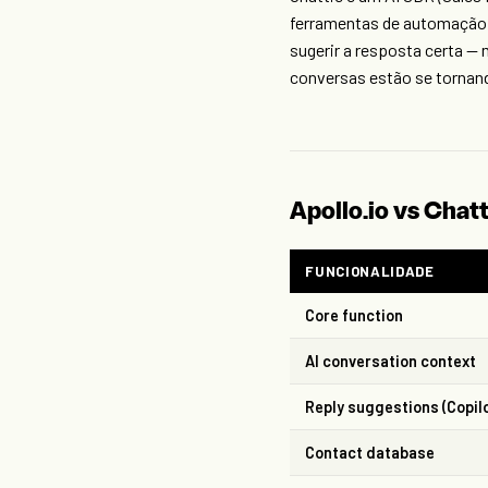
ferramentas de automação 
sugerir a resposta certa —
conversas estão se tornand
Apollo.io vs Cha
FUNCIONALIDADE
Core function
AI conversation context
Reply suggestions (Copil
Contact database