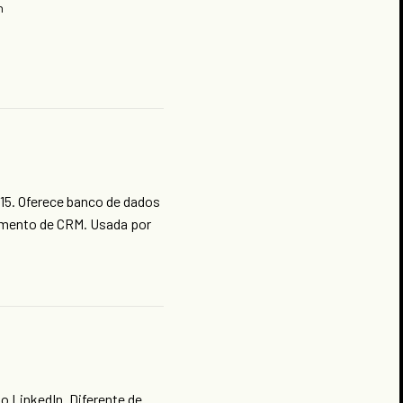
h
15. Oferece banco de dados
imento de CRM. Usada por
 LinkedIn. Diferente de