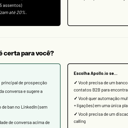
(5 assentos)
izam até 20%.
é certa para você?
Escolha Apollo.io se...
l principal de prospecção
Você precisa de um banco
contatos B2B para encontra
ada conversa e sugere a
Você quer automação multi
+ ligações) em uma única pl
o de ban no LinkedIn (sem
Você precisa de um discad
calling
idade de conversa acima de