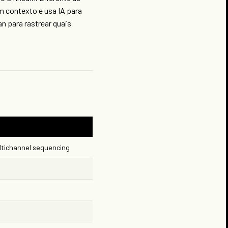
 contexto e usa IA para
n para rastrear quais
ultichannel sequencing
s