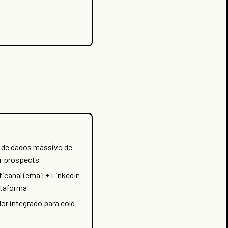
 de dados massivo de
r prospects
canal (email + LinkedIn
ataforma
or integrado para cold