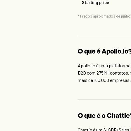
Starting price
* Preços aproximados de junho
O que é Apollo.io
Apollo.io é uma plataforma
B2B com 275M+ contatos, s
mais de 160.000 empresas.
O que é o Chattie
Chattie é um AI SDR (Sales