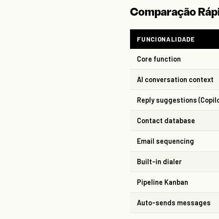
Comparação Ráp
FUNCIONALIDADE
Core function
AI conversation context
Reply suggestions (Copil
Contact database
Email sequencing
Built-in dialer
Pipeline Kanban
Auto-sends messages