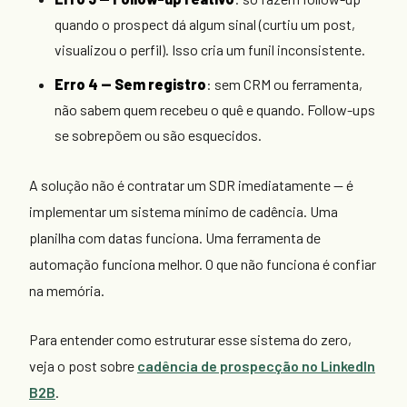
quando o prospect dá algum sinal (curtiu um post,
visualizou o perfil). Isso cria um funil inconsistente.
Erro 4 — Sem registro
: sem CRM ou ferramenta,
não sabem quem recebeu o quê e quando. Follow-ups
se sobrepõem ou são esquecidos.
A solução não é contratar um SDR imediatamente — é
implementar um sistema mínimo de cadência. Uma
planilha com datas funciona. Uma ferramenta de
automação funciona melhor. O que não funciona é confiar
na memória.
Para entender como estruturar esse sistema do zero,
veja o post sobre
cadência de prospecção no LinkedIn
B2B
.