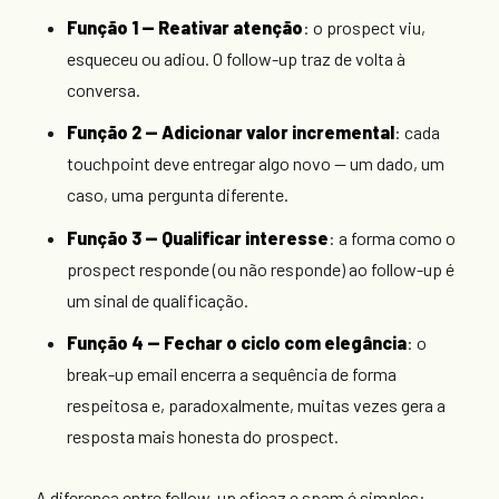
Função 1 — Reativar atenção
: o prospect viu,
esqueceu ou adiou. O follow-up traz de volta à
conversa.
Função 2 — Adicionar valor incremental
: cada
touchpoint deve entregar algo novo — um dado, um
caso, uma pergunta diferente.
Função 3 — Qualificar interesse
: a forma como o
prospect responde (ou não responde) ao follow-up é
um sinal de qualificação.
Função 4 — Fechar o ciclo com elegância
: o
break-up email encerra a sequência de forma
respeitosa e, paradoxalmente, muitas vezes gera a
resposta mais honesta do prospect.
A diferença entre follow-up eficaz e spam é simples: