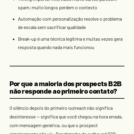
spam; muito longos perdem o contexto
Automação com personalização resolve o problema
de escala sem sacrificar qualidade
Break-up é uma técnica legítima e muitas vezes gera
resposta quando nada mais funcionou
Por que a maioria dos prospects B2B
não responde ao primeiro contato?
O silêncio depois do primeiro outreach não significa
desinteresse — significa que você chegou na hora errada,
com mensagem genérica, ou que o prospect
simplesmente não viu. Benchmarks de outbound B2B