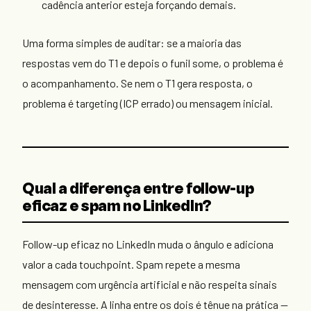
cadência anterior esteja forçando demais.
Uma forma simples de auditar: se a maioria das
respostas vem do T1 e depois o funil some, o problema é
o acompanhamento. Se nem o T1 gera resposta, o
problema é targeting (ICP errado) ou mensagem inicial.
Qual a diferença entre follow-up
eficaz e spam no LinkedIn?
Follow-up eficaz no LinkedIn muda o ângulo e adiciona
valor a cada touchpoint. Spam repete a mesma
mensagem com urgência artificial e não respeita sinais
de desinteresse. A linha entre os dois é tênue na prática —