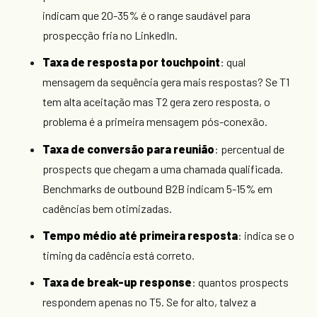
indicam que 20-35% é o range saudável para
prospecção fria no LinkedIn.
Taxa de resposta por touchpoint
: qual
mensagem da sequência gera mais respostas? Se T1
tem alta aceitação mas T2 gera zero resposta, o
problema é a primeira mensagem pós-conexão.
Taxa de conversão para reunião
: percentual de
prospects que chegam a uma chamada qualificada.
Benchmarks de outbound B2B indicam 5-15% em
cadências bem otimizadas.
Tempo médio até primeira resposta
: indica se o
timing da cadência está correto.
Taxa de break-up response
: quantos prospects
respondem apenas no T5. Se for alto, talvez a