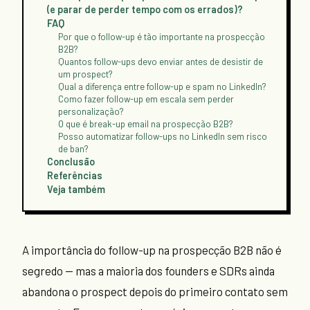
(e parar de perder tempo com os errados)?
FAQ
Por que o follow-up é tão importante na prospecção
B2B?
Quantos follow-ups devo enviar antes de desistir de
um prospect?
Qual a diferença entre follow-up e spam no LinkedIn?
Como fazer follow-up em escala sem perder
personalização?
O que é break-up email na prospecção B2B?
Posso automatizar follow-ups no LinkedIn sem risco
de ban?
Conclusão
Referências
Veja também
A importância do follow-up na prospecção B2B não é
segredo — mas a maioria dos founders e SDRs ainda
abandona o prospect depois do primeiro contato sem