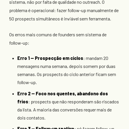
sistema, não por falta de qualidade no outreach. O
problema é operacional: fazer follow-up manualmente de
50 prospects simultâneos é inviável sem ferramenta.
Os erros mais comuns de founders sem sistema de
follow-up:
Erro 1 — Prospecção em ciclos
: mandam 20
mensagens numa semana, depois somem por duas
semanas. Os prospects do ciclo anterior ficam sem
follow-up.
Erro 2 — Foco nos quentes, abandono dos
frios
: prospects que não responderam são riscados
da lista. A maioria das conversões requer mais de
dois contatos.
Erro 3 — Follow-up reativo
: só fazem follow-up