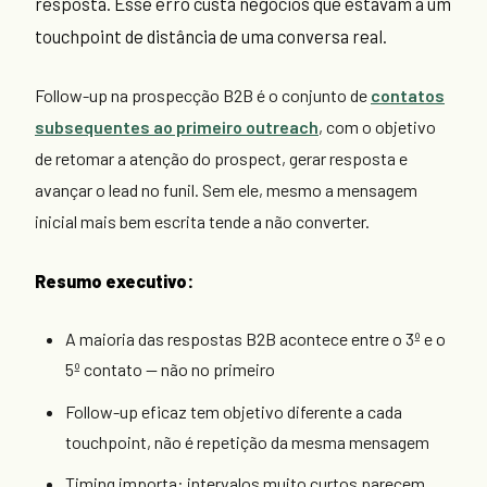
resposta. Esse erro custa negócios que estavam a um
touchpoint de distância de uma conversa real.
Follow-up na prospecção B2B é o conjunto de
contatos
subsequentes ao primeiro outreach
, com o objetivo
de retomar a atenção do prospect, gerar resposta e
avançar o lead no funil. Sem ele, mesmo a mensagem
inicial mais bem escrita tende a não converter.
Resumo executivo:
A maioria das respostas B2B acontece entre o 3º e o
5º contato — não no primeiro
Follow-up eficaz tem objetivo diferente a cada
touchpoint, não é repetição da mesma mensagem
Timing importa: intervalos muito curtos parecem