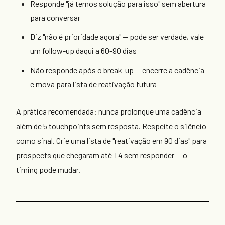
Responde "já temos solução para isso" sem abertura
para conversar
Diz "não é prioridade agora" — pode ser verdade, vale
um follow-up daqui a 60-90 dias
Não responde após o break-up — encerre a cadência
e mova para lista de reativação futura
A prática recomendada: nunca prolongue uma cadência
além de 5 touchpoints sem resposta. Respeite o silêncio
como sinal. Crie uma lista de "reativação em 90 dias" para
prospects que chegaram até T4 sem responder — o
timing pode mudar.