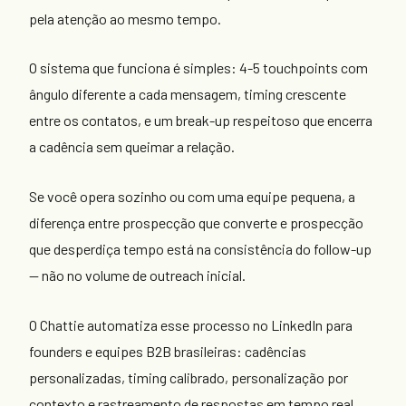
pela atenção ao mesmo tempo.
O sistema que funciona é simples: 4-5 touchpoints com
ângulo diferente a cada mensagem, timing crescente
entre os contatos, e um break-up respeitoso que encerra
a cadência sem queimar a relação.
Se você opera sozinho ou com uma equipe pequena, a
diferença entre prospecção que converte e prospecção
que desperdiça tempo está na consistência do follow-up
— não no volume de outreach inicial.
O Chattie automatiza esse processo no LinkedIn para
founders e equipes B2B brasileiras: cadências
personalizadas, timing calibrado, personalização por
contexto e rastreamento de respostas em tempo real.