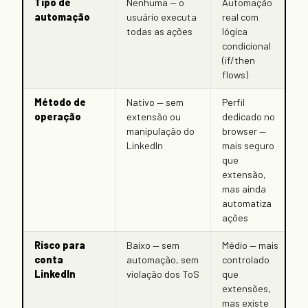
Tipo de
Nenhuma — o
Automação
automação
usuário executa
real com
todas as ações
lógica
condicional
(if/then
flows)
Método de
Nativo — sem
Perfil
operação
extensão ou
dedicado no
manipulação do
browser —
LinkedIn
mais seguro
que
extensão,
mas ainda
automatiza
ações
Risco para
Baixo — sem
Médio — mais
conta
automação, sem
controlado
LinkedIn
violação dos ToS
que
extensões,
mas existe