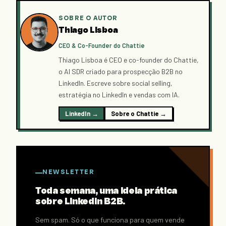
SOBRE O AUTOR
Thiago Lisboa
CEO & Co-Founder do Chattie
Thiago Lisboa é CEO e co-founder do Chattie,
o AI SDR criado para prospecção B2B no
LinkedIn. Escreve sobre social selling,
estratégia no LinkedIn e vendas com IA.
LinkedIn →
Sobre o Chattie →
NEWSLETTER
Toda semana, uma ideia prática
sobre LinkedIn B2B.
Sem spam. Só o que funciona para quem vende