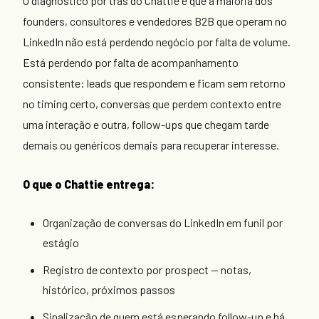
O diagnóstico por trás do Chattie é que a maioria dos
founders, consultores e vendedores B2B que operam no
LinkedIn não está perdendo negócio por falta de volume.
Está perdendo por falta de acompanhamento
consistente: leads que respondem e ficam sem retorno
no timing certo, conversas que perdem contexto entre
uma interação e outra, follow-ups que chegam tarde
demais ou genéricos demais para recuperar interesse.
O que o Chattie entrega:
Organização de conversas do LinkedIn em funil por
estágio
Registro de contexto por prospect — notas,
histórico, próximos passos
Sinalização de quem está esperando follow-up e há