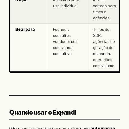
uso individual
voltado para
times e
agências
Ideal para
Founder,
Times de
consultor,
SDR,
vendedor solo
agências de
com venda
geração de
consultiva
demanda,
operações
com volume
Quando usar o Expandi
O Expandi faz sentido em contextos onde
automação