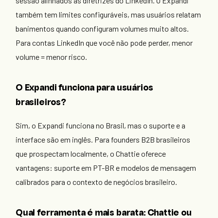
sessão alinhados às diretrizes do LinkedIn. O Expandi
também tem limites configuráveis, mas usuários relatam
banimentos quando configuram volumes muito altos.
Para contas LinkedIn que você não pode perder, menor
volume = menor risco.
O Expandi funciona para usuários
brasileiros?
Sim, o Expandi funciona no Brasil, mas o suporte e a
interface são em inglês. Para founders B2B brasileiros
que prospectam localmente, o Chattie oferece
vantagens: suporte em PT-BR e modelos de mensagem
calibrados para o contexto de negócios brasileiro.
Qual ferramenta é mais barata: Chattie ou