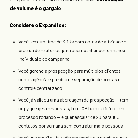
de volume é o gargalo
.
Considere o Expandi se:
Você tem um time de SDRs com cotas de atividade e
precisa de relatórios para acompanhar performance
individual e de campanha
Você gerencia prospecção para múltiplos clientes
como agência e precisa de separação de contas e
controle centralizado
Você já validou uma abordagem de prospecção — tem
copy que gera respostas, tem ICP bem definido, tem
processo rodando — e quer escalar de 20 para 100
contatos por semana sem contratar mais pessoas
Você usa email e LinkedIn em paralelo e precisa que a