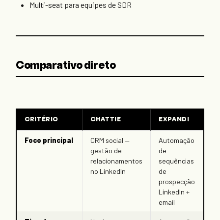
Multi-seat para equipes de SDR
Comparativo direto
CRITÉRIO
CHATTIE
EXPANDI
Foco principal
CRM social —
Automação
gestão de
de
relacionamentos
sequências
no LinkedIn
de
prospecção
LinkedIn +
email