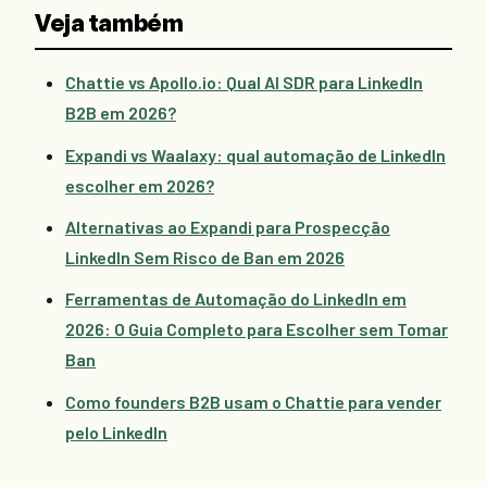
Veja também
Chattie vs Apollo.io: Qual AI SDR para LinkedIn
B2B em 2026?
Expandi vs Waalaxy: qual automação de LinkedIn
escolher em 2026?
Alternativas ao Expandi para Prospecção
LinkedIn Sem Risco de Ban em 2026
Ferramentas de Automação do LinkedIn em
2026: O Guia Completo para Escolher sem Tomar
Ban
Como founders B2B usam o Chattie para vender
pelo LinkedIn