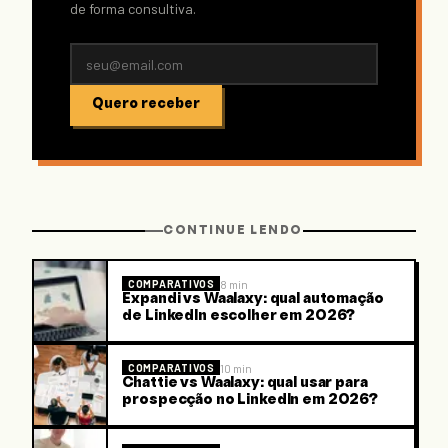
de forma consultiva.
Quero receber
CONTINUE LENDO
8 min
COMPARATIVOS
Expandi vs Waalaxy: qual automação
de LinkedIn escolher em 2026?
10 min
COMPARATIVOS
Chattie vs Waalaxy: qual usar para
prospecção no LinkedIn em 2026?