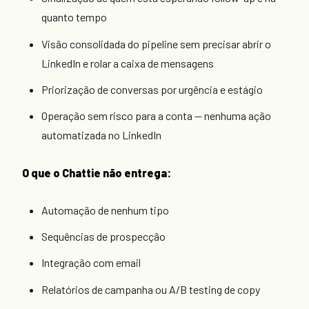
quanto tempo
Visão consolidada do pipeline sem precisar abrir o
LinkedIn e rolar a caixa de mensagens
Priorização de conversas por urgência e estágio
Operação sem risco para a conta — nenhuma ação
automatizada no LinkedIn
O que o Chattie não entrega:
Automação de nenhum tipo
Sequências de prospecção
Integração com email
Relatórios de campanha ou A/B testing de copy